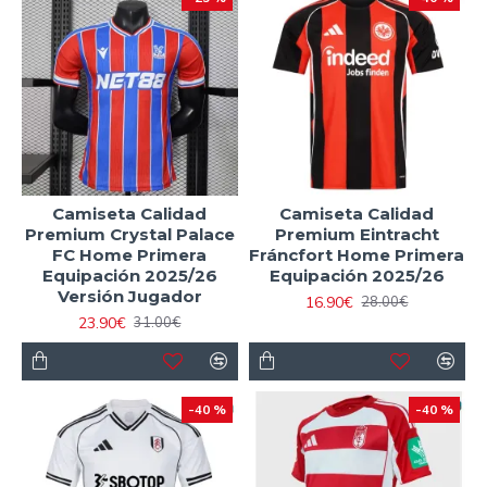
Camiseta Calidad
Camiseta Calidad
Premium Crystal Palace
Premium Eintracht
FC Home Primera
Fráncfort Home Primera
Equipación 2025/26
Equipación 2025/26
Versión Jugador
16.90€
28.00€
23.90€
31.00€
-40 %
-40 %