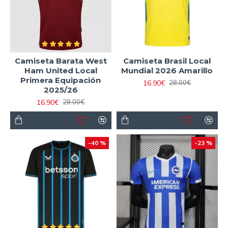
Camiseta Barata West
Camiseta Brasil Local
Ham United Local
Mundial 2026 Amarillo
Primera Equipación
16.90€
28.00€
2025/26
16.90€
28.00€
-40 %
-23 %