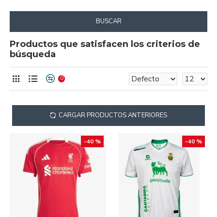
BUSCAR
Productos que satisfacen los criterios de
búsqueda
0
CARGAR PRODUCTOS ANTERIORES
-40 %
-40 %