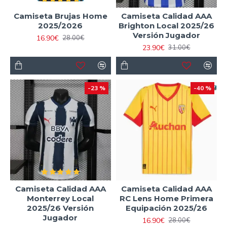
Camiseta Brujas Home
Camiseta Calidad AAA
2025/2026
Brighton Local 2025/26
Versión Jugador
16.90€
28.00€
23.90€
31.00€
-23 %
-40 %
Camiseta Calidad AAA
Camiseta Calidad AAA
Monterrey Local
RC Lens Home Primera
2025/26 Versión
Equipación 2025/26
Jugador
16.90€
28.00€