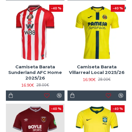
-40 %
-40 %
Camiseta Barata
Camiseta Barata
Sunderland AFC Home
Villarreal Local 2025/26
2025/26
16.90€
28.00€
16.90€
28.00€
-40 %
-40 %