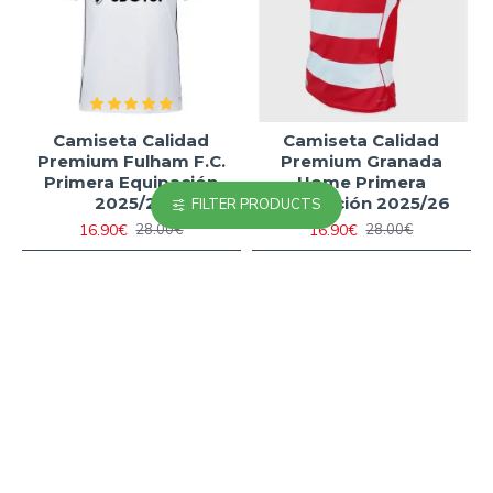
Camiseta Calidad
Camiseta Calidad
Premium Fulham F.C.
Premium Granada
Primera Equipación
Home Primera
2025/26
Equipación 2025/26
FILTER PRODUCTS
16.90€
16.90€
28.00€
28.00€
-40 %
-23 %