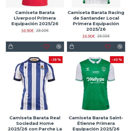
Camiseta Barata
Camiseta Barata Racing
Liverpool Primera
de Santander Local
Equipación 2025/26
Primera Equipación
2025/26
16.90€
28.00€
16.90€
28.00€
-38 %
-40 %
Camiseta Barata Real
Camiseta Barata Saint-
Sociedad Home
Étienne Primera
2025/26 con Parche La
Equipación 2025/26