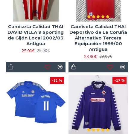
Camiseta Calidad THAI
Camiseta Calidad THAI
DAVID VILLA 9 Sporting
Deportivo de La Coruña
de Gijón Local 2002/03
Alternativo Tercera
Antigua
Equipación 1999/00
Antigua
25.90€
29.00€
23.90€
29.00€
-11 %
-17 %