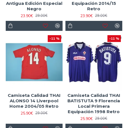
Antigua Edición Especial
Equipación 2014/15
Negro
Retro
23.90€
23.90€
29.00€
29.00€
-11 %
-11 %
Camiseta Calidad THAI
Camiseta Calidad THAI
ALONSO 14 Liverpool
BATISTUTA 9 Florencia
Home 2004/05 Retro
Local Primera
Equipación 1998 Retro
25.90€
29.00€
25.90€
29.00€