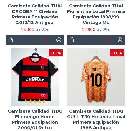
Camiseta Calidad THAI
Camiseta Calidad THAI
DROGBA 11 Chelsea
Fiorentina Local Primera
Primera Equipación
Equipación 1998/99
2012/13 Antigua
Vintage ML
25.90€
24.90€
29.00€
30.00€
-18 %
-11 %
Camiseta Calidad THAI
Camiseta Calidad THAI
Flamengo Home
GULLIT 10 Holanda Local
Primera Equipación
Primera Equipación
2000/01 Retro
1988 Antigua