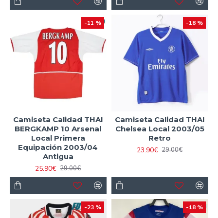
-11 %
-18 %
Camiseta Calidad THAI
Camiseta Calidad THAI
BERGKAMP 10 Arsenal
Chelsea Local 2003/05
Local Primera
Retro
Equipación 2003/04
23.90€
29.00€
Antigua
25.90€
29.00€
-23 %
-18 %