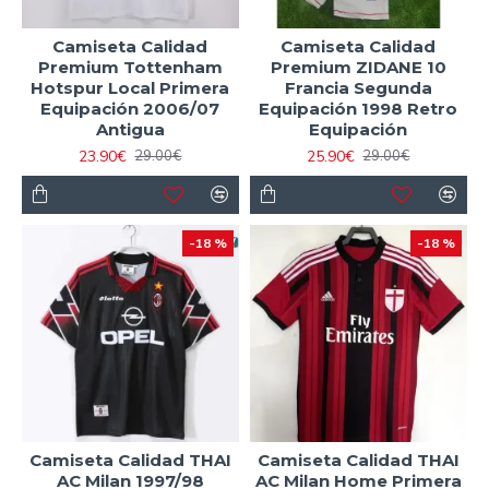
Camiseta Calidad
Camiseta Calidad
Premium Tottenham
Premium ZIDANE 10
Hotspur Local Primera
Francia Segunda
Equipación 2006/07
Equipación 1998 Retro
Antigua
Equipación
23.90€
25.90€
29.00€
29.00€
-18 %
-18 %
Camiseta Calidad THAI
Camiseta Calidad THAI
AC Milan 1997/98
AC Milan Home Primera