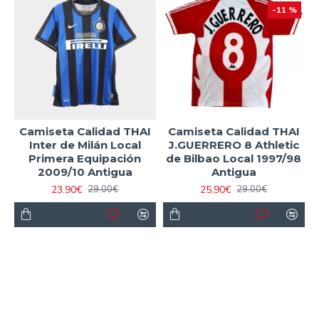
-11 %
Camiseta Calidad THAI
Camiseta Calidad THAI
Inter de Milán Local
J.GUERRERO 8 Athletic
Primera Equipación
de Bilbao Local 1997/98
2009/10 Antigua
Antigua
23.90€
25.90€
29.00€
29.00€
-11 %
-11 %