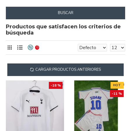
BUSCAR
Productos que satisfacen los criterios de
búsqueda
0
CARGAR PRODUCTOS ANTERIORES
-18 %
HOT
-11 %