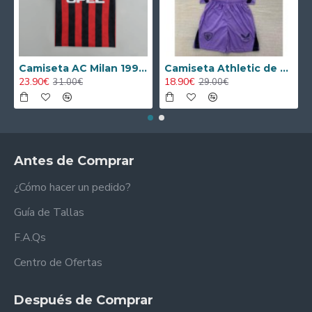
Camiseta AC Milan 1995/1996 Local Retro
Camiseta Athletic de Bilbao 2024/2025 Alternativo Niño Kit
23.90€
18.90€
31.00€
29.00€
Antes de Comprar
¿Cómo hacer un pedido?
Guía de Tallas
F.A.Qs
Centro de Ofertas
Después de Comprar