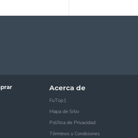
prar
Acerca de
FuTop1
Mapa de Sitio
Política de Privacidad
Términos y Condiciones