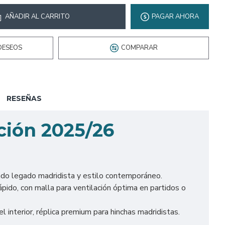
AÑADIR AL CARRITO
PAGAR AHORA
DESEOS
COMPARAR
RESEÑAS
ción 2025/26
ando legado madridista y estilo contemporáneo.
ido, con malla para ventilación óptima en partidos o
l interior, réplica premium para hinchas madridistas.