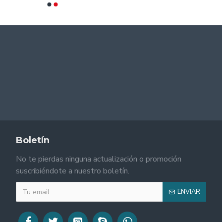
Boletín
No te pierdas ninguna actualización o promoción
suscribiéndote a nuestro boletín.
ENVIAR