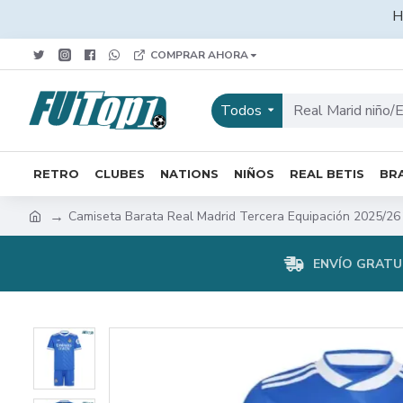
H
COMPRAR AHORA
Todos
RETRO
CLUBES
NATIONS
NIÑOS
REAL BETIS
BRA
Camiseta Barata Real Madrid Tercera Equipación 2025/26
ENVÍO GRATUI