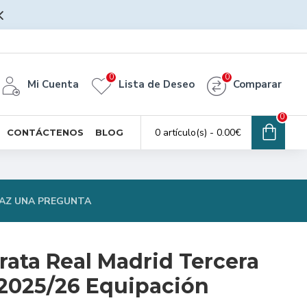
0
0
Mi Cuenta
Lista de Deseo
Comparar
0
0 artículo(s) - 0.00€
CONTÁCTENOS
BLOG
AZ UNA PREGUNTA
rata Real Madrid Tercera
2025/26 Equipación