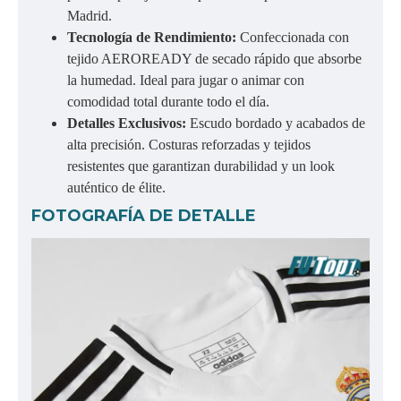
Madrid.
Tecnología de Rendimiento:
Confeccionada con
tejido AEROREADY de secado rápido que absorbe
la humedad. Ideal para jugar o animar con
comodidad total durante todo el día.
Detalles Exclusivos:
Escudo bordado y acabados de
alta precisión. Costuras reforzadas y tejidos
resistentes que garantizan durabilidad y un look
auténtico de élite.
FOTOGRAFÍA DE DETALLE