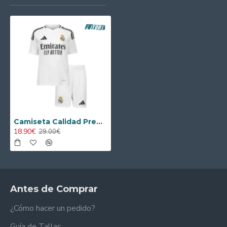
Camiseta Calidad Premium Real Madrid Home 2024/25 Niño
18.90€
29.00€
Antes de Comprar
¿Cómo hacer un pedido?
Guía de Tallas