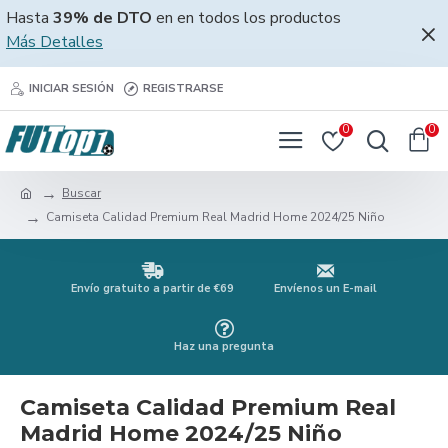
Hasta
39% de DTO
en en todos los productos
Más Detalles
INICIAR SESIÓN
REGISTRARSE
0
0
Buscar
Camiseta Calidad Premium Real Madrid Home 2024/25 Niño
Envío gratuito a partir de €69
Envíenos un E-mail
Haz una pregunta
Camiseta Calidad Premium Real
Madrid Home 2024/25 Niño