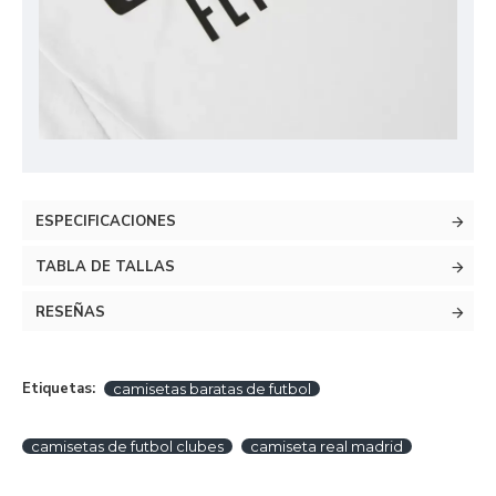
ESPECIFICACIONES
TABLA DE TALLAS
RESEÑAS
Etiquetas:
camisetas baratas de futbol
camisetas de futbol clubes
camiseta real madrid