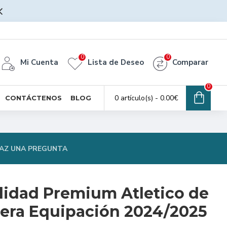
0
0
Mi Cuenta
Lista de Deseo
Comparar
0
0 artículo(s) - 0.00€
CONTÁCTENOS
BLOG
AZ UNA PREGUNTA
lidad Premium Atletico de
era Equipación 2024/2025