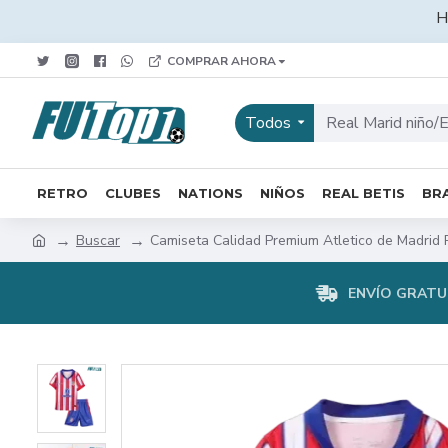
H
COMPRAR AHORA
Todos
RETRO
CLUBES
NATIONS
NIÑOS
REAL BETIS
BRA
Buscar
Camiseta Calidad Premium Atletico de Madrid 
ENVÍO GRATUI