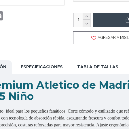
t
atsApp
Email
AGREGAR A MIS 
IÓN
ESPECIFICACIONES
TABLA DE TALLAS
emium Atletico de Madr
5 Niño
, ideal para los pequeños fanáticos. Corte cómodo y estilizado que ref
e con tecnología de absorción rápida, asegurando frescura y confort todo
ecisión, costuras reforzadas para mayor resistencia. Ajuste ergonómico