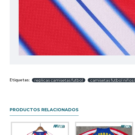
Etiquetas:
replicas camisetas futbol
camisetas futbol niños
PRODUCTOS RELACIONADOS