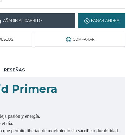
AÑADIR AL CARRITO
PAGAR AHORA
DESEOS
COMPARAR
RESEÑAS
id Primera
leja pasión y energía.
 el día.
 que permite libertad de movimiento sin sacrificar durabilidad.