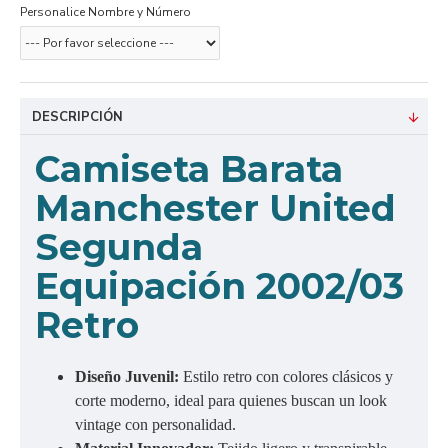
Personalice Nombre y Número
DESCRIPCIÓN
C
amiseta Barata
Manchester United
Segunda
Equipación 2002/03
Retro
Diseño Juvenil:
Estilo retro con colores clásicos y
corte moderno, ideal para quienes buscan un look
vintage con personalidad.