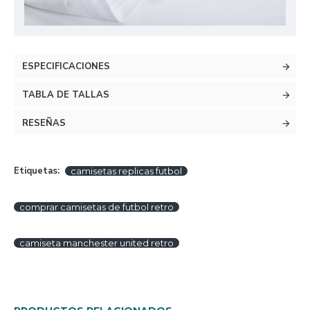
ESPECIFICACIONES
TABLA DE TALLAS
RESEÑAS
Etiquetas:
camisetas replicas futbol
comprar camisetas de futbol retro
camiseta manchester united retro