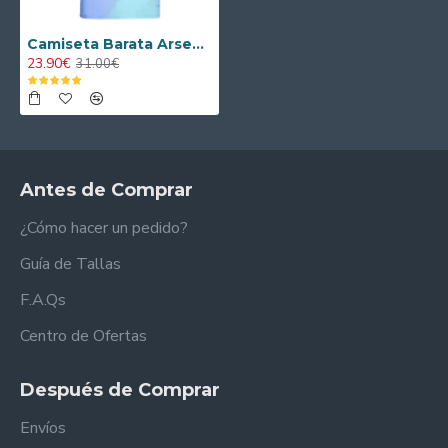
Camiseta Barata Arsenal Alternativo 2024/25 Versión Jugador
23.90€
31.00€
Antes de Comprar
¿Cómo hacer un pedido?
Guía de Tallas
F.A.Qs
Centro de Ofertas
Después de Comprar
Envíos