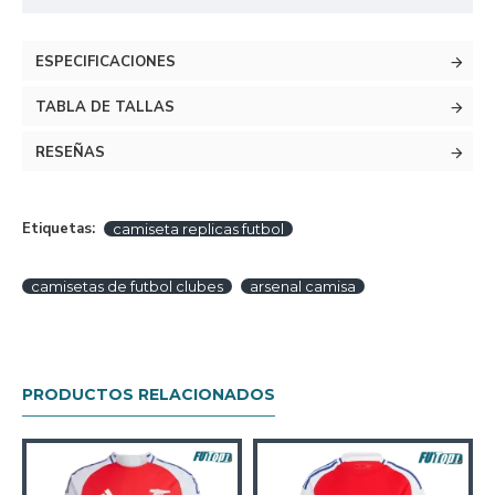
ESPECIFICACIONES
TABLA DE TALLAS
RESEÑAS
Etiquetas:
camiseta replicas futbol
camisetas de futbol clubes
arsenal camisa
PRODUCTOS RELACIONADOS