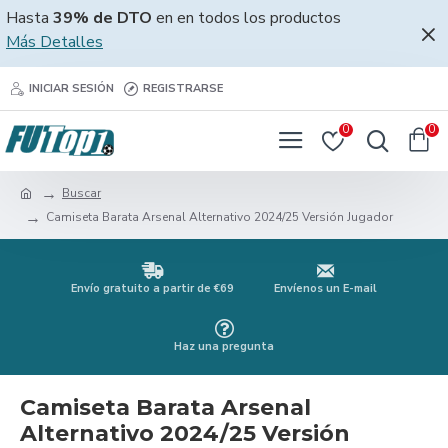
Hasta
39% de DTO
en en todos los productos
Más Detalles
INICIAR SESIÓN
REGISTRARSE
0
0
Buscar
Camiseta Barata Arsenal Alternativo 2024/25 Versión Jugador
Envío gratuito a partir de €69
Envíenos un E-mail
Haz una pregunta
Camiseta Barata Arsenal
Alternativo 2024/25 Versión