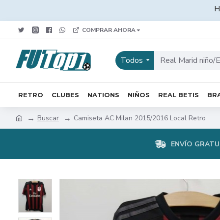
H
COMPRAR AHORA
Todos
RETRO
CLUBES
NATIONS
NIÑOS
REAL BETIS
BRA
Buscar
Camiseta AC Milan 2015/2016 Local Retro
ENVÍO GRATUI