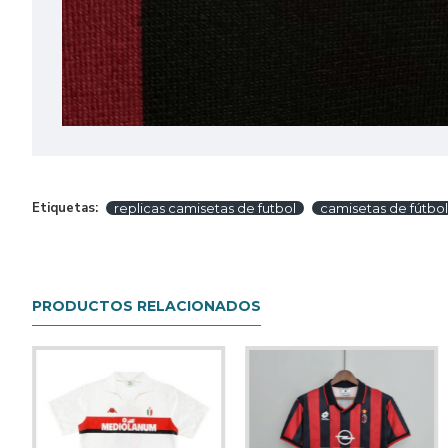
Etiquetas:
replicas camisetas de futbol
camisetas de fútbol
PRODUCTOS RELACIONADOS