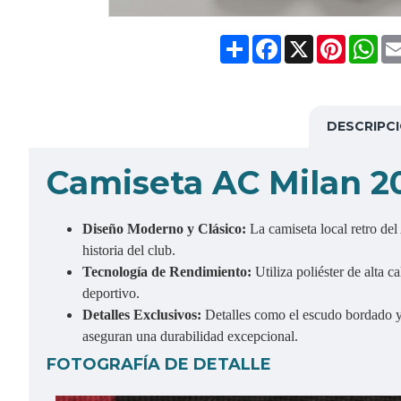
Share
Facebook
X
Pinteres
Wh
DESCRIPC
Camiseta AC Milan 20
Diseño Moderno y Clásico:
La camiseta local retro del
historia del club.
Tecnología de Rendimiento:
Utiliza poliéster de alta
deportivo.
Detalles Exclusivos:
Detalles como el escudo bordado y 
aseguran una durabilidad excepcional.
FOTOGRAFÍA DE DETALLE