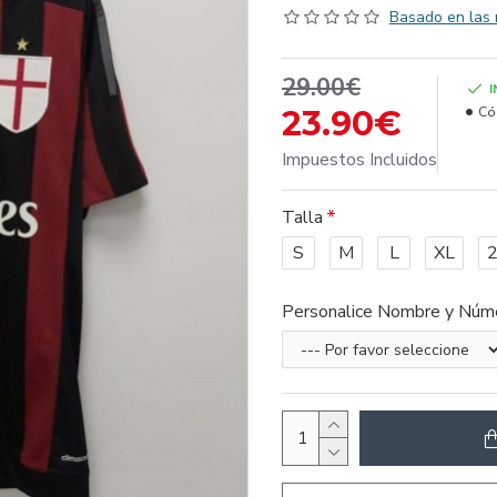
Basado en las 
29.00€
23.90€
Có
Impuestos Incluidos
Talla
S
M
L
XL
Personalice Nombre y Núm