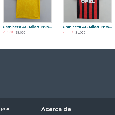
Camiseta AC Milan 1995/1996 Alternativo Retro
Camiseta AC Milan 1995/1996 Local Retro
23.90€
23.90€
28.00€
31.00€
prar
Acerca de