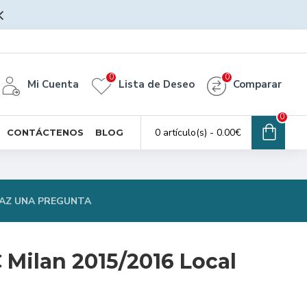
0
0
Mi Cuenta
Lista de Deseo
Comparar
0
0 artículo(s) - 0.00€
CONTÁCTENOS
BLOG
AZ UNA PREGUNTA
 Milan 2015/2016 Local