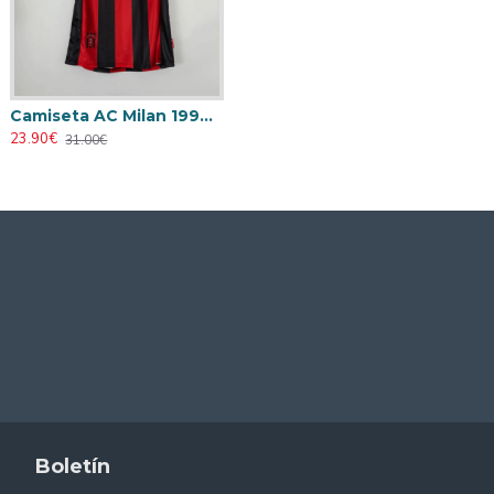
Camiseta AC Milan 1998/1999 Local Retro
23.90€
31.00€
Boletín