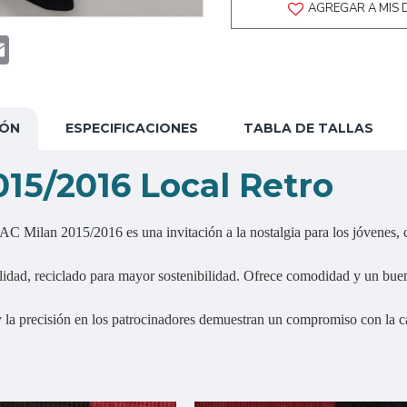
AGREGAR A MIS 
t
atsApp
Email
IÓN
ESPECIFICACIONES
TABLA DE TALLAS
15/2016 Local Retro
 AC Milan 2015/2016 es una invitación a la nostalgia para los jóvenes, c
 calidad, reciclado para mayor sostenibilidad. Ofrece comodidad y un bue
la precisión en los patrocinadores demuestran un compromiso con la cali